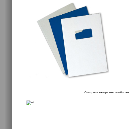
Смотреть типоразмеры обложе