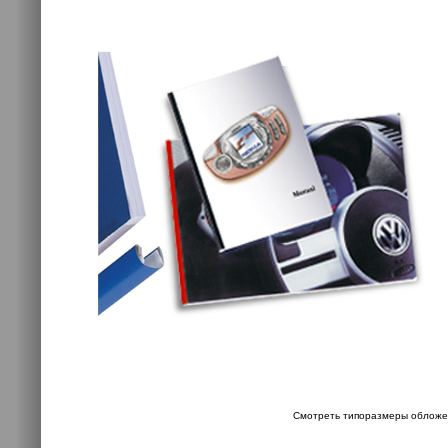
Смотреть типоразмеры обложе