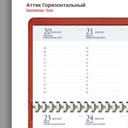
Аттик Горизонтальный
Ежедневник
/
Блок