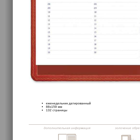
еженедельник датированный
88х159 мм
132 страницы
дополнительная информация
золочение обре