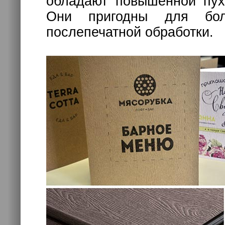
обладают повышенной пух
Они пригодны для бол
послепечатной обработки.