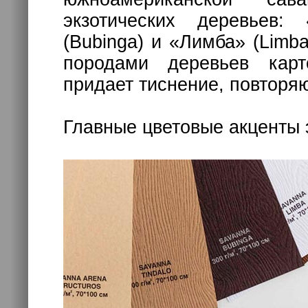
экзотических деревьев: 
(Bubinga) и «Лимба» (Limb
породами деревьев кар
придает тиснение, повторя
Главные цветовые акценты 