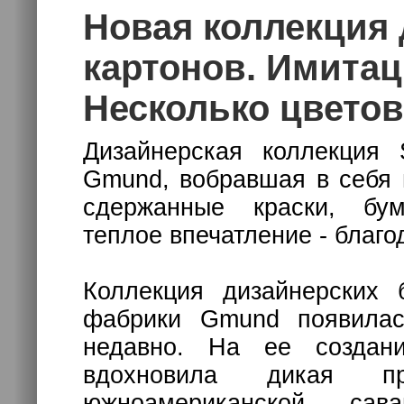
Новая коллекция
картонов. Имитац
Несколько цветов
Дизайнерская коллекция
Gmund, вобравшая в себя 
сдержанные краски, бум
теплое впечатление - благо
Коллекция дизайнерских 
фабрики Gmund появилас
недавно. На ее создан
вдохновила дикая п
южноамериканской са