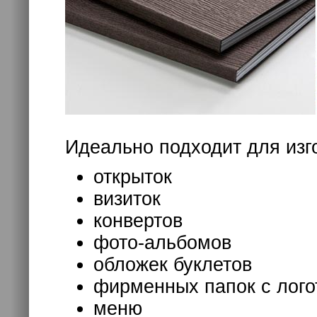
Идеально подходит для изг
открыток
визиток
конвертов
фото-альбомов
обложек буклетов
фирменных папок с лог
меню