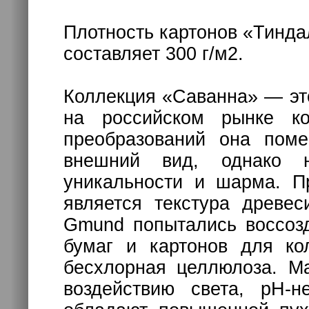
Плотность картонов «Тинда
составляет 300 г/м2.
Коллекция «Саванна» — это
на российском рынке ко
преобразований она поме
внешний вид, однако 
уникальности и шарма. П
является текстура древес
Gmund попытались воссозд
бумаг и картонов для ко
бесхлорная целлюлоза. М
воздействию света, pH-н